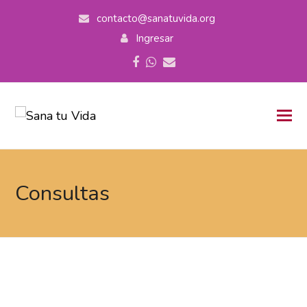
contacto@sanatuvida.org
Ingresar
Facebook
Whatsapp
Correo
electrónico
Consultas