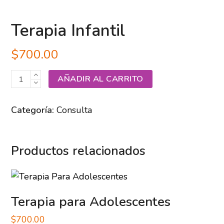
Terapia Infantil
$
700.00
Terapia
AÑADIR AL CARRITO
Infantil
cantidad
Categoría:
Consulta
Productos relacionados
Terapia para Adolescentes
$
700.00