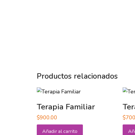
Productos relacionados
Terapia Familiar
Ter
$
900.00
$
700
Añadir al carrito
Aña