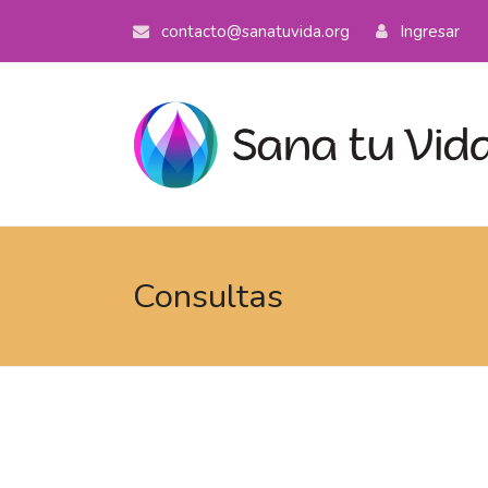
contacto@sanatuvida.org
Ingresar
Consultas