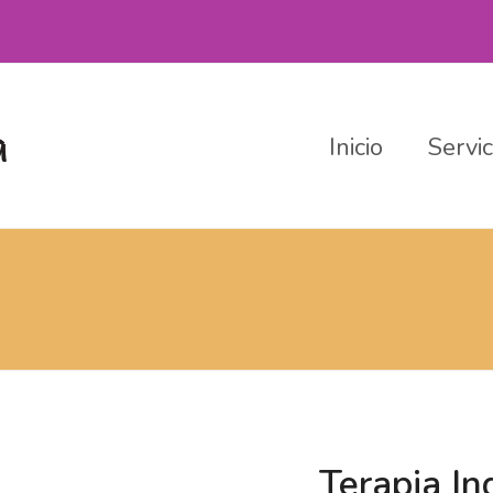
Inicio
Servi
Terapia In