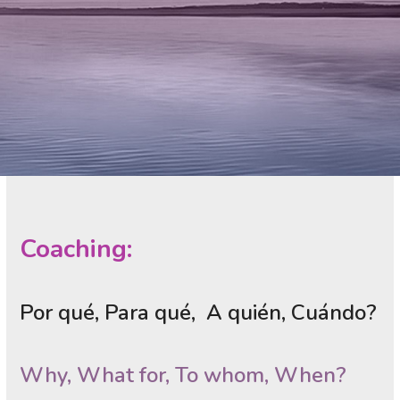
Coaching:
Por qué, Para qué, A quién, Cuándo?
Why, What for, To whom, When?