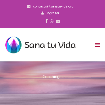
contacto@sanatuvida.org
Ingresar
Facebook
Whatsapp
Correo
electrónico
Coaching